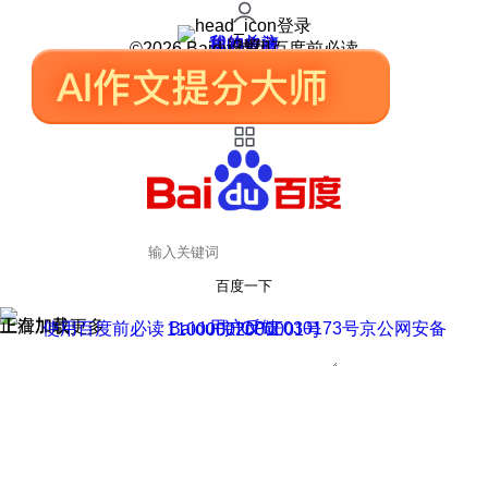
登录
我的关注
我的收藏
皮肤中心
用户反馈
设置
©2026 Baidu 使用百度前必读
百度一下
正在加载
上滑加载更多
用户反馈
使用百度前必读 Baidu 京ICP证030173号
京公网安备11000002000001号