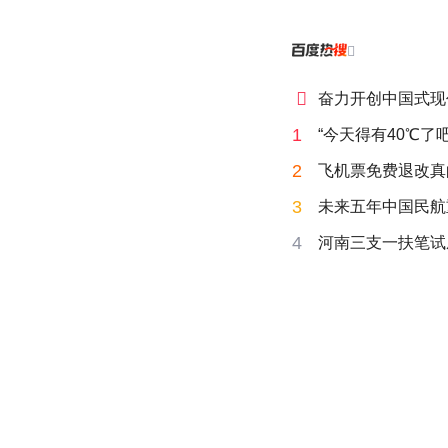


奋力开创中国式现
1
“今天得有40℃了
2
飞机票免费退改真
3
未来五年中国民航
4
河南三支一扶笔试