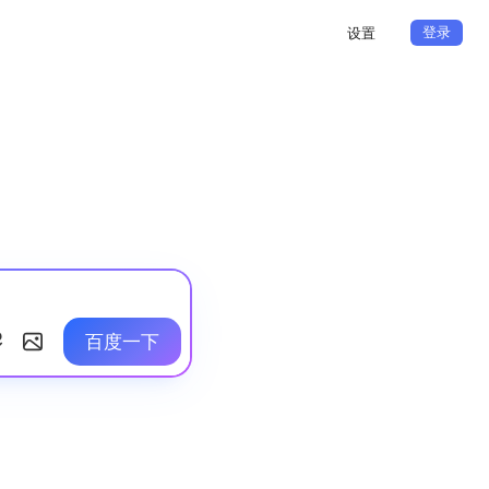
登录
设置
百度一下