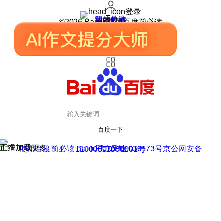
登录
我的关注
我的收藏
皮肤中心
用户反馈
设置
©2026 Baidu 使用百度前必读
百度一下
正在加载
上滑加载更多
用户反馈
使用百度前必读 Baidu 京ICP证030173号
京公网安备11000002000001号