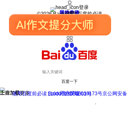
登录
我的关注
我的收藏
皮肤中心
用户反馈
设置
©2026 Baidu 使用百度前必读
百度一下
正在加载
上滑加载更多
用户反馈
使用百度前必读 Baidu 京ICP证030173号
京公网安备11000002000001号