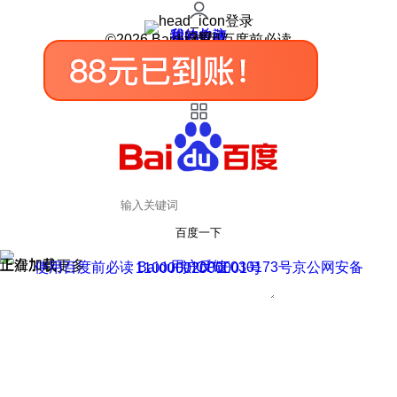
登录
我的关注
我的收藏
皮肤中心
用户反馈
设置
©2026 Baidu 使用百度前必读
百度一下
正在加载
上滑加载更多
用户反馈
使用百度前必读 Baidu 京ICP证030173号
京公网安备11000002000001号