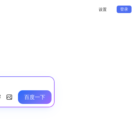
登录
设置
百度一下